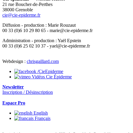
21 rue Boucher-de-Perthes
38000 Grenoble
cie@cie-epiderme.fr
Diffusion - production : Marie Rouzaut
00 33 (0)6 10 29 80 65 - marie@cie-epiderme.fr
Administration - production : Yaël Epstein
00 33 (0)6 25 02 10 37 - yael@cie-epiderme.fr
Webdesign :
chrisgaillard.com
/CieEpiderme
Vidéos Cie Épiderme
Newsletter
Inscription / Désinscription
Espace Pro
English
Français