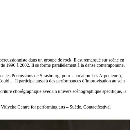
ercussionniste dans un groupe de rock. Il est remarqué sur scène en
s, de 1996 à 2002. Il se forme parallèlement à la danse contemporaine,
c les Percussions de Strasbourg, pour la création Les Arpenteurs),
oubi… Il participe aussi à des performances d’improvisation au sein
écriture chorégraphique avec un univers scénographique spécifique, la
Vitlycke Centre for performing arts – Suède, Contactfestival
.