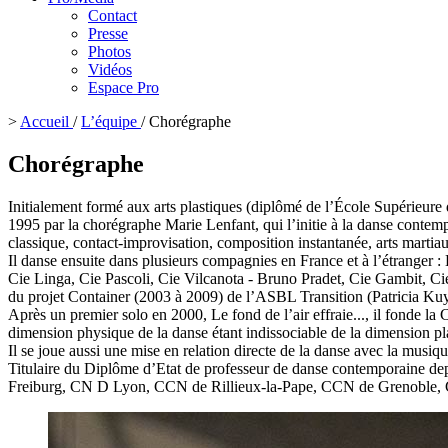
Contact
Presse
Photos
Vidéos
Espace Pro
>
Accueil
/
L’équipe
/
Chorégraphe
Chorégraphe
Initialement formé aux arts plastiques (diplômé de l’École Supérieur
1995 par la chorégraphe Marie Lenfant, qui l’initie à la danse contemp
classique, contact-improvisation, composition instantanée, arts marti
Il danse ensuite dans plusieurs compagnies en France et à l’étranger
Cie Linga, Cie Pascoli, Cie Vilcanota - Bruno Pradet, Cie Gambit, Ci
du projet Container (2003 à 2009) de l’ASBL Transition (Patricia K
Après un premier solo en 2000, Le fond de l’air effraie..., il fonde 
dimension physique de la danse étant indissociable de la dimension pl
Il se joue aussi une mise en relation directe de la danse avec la musiqu
Titulaire du Diplôme d’Etat de professeur de danse contemporaine dep
Freiburg, CN D Lyon, CCN de Rillieux-la-Pape, CCN de Grenobl