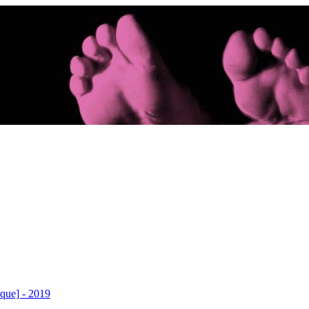
ique] - 2019