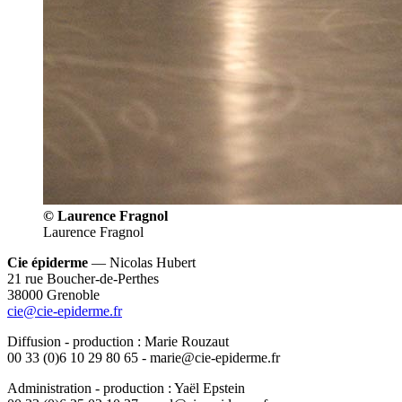
© Laurence Fragnol
Laurence Fragnol
Cie épiderme
— Nicolas Hubert
21 rue Boucher-de-Perthes
38000 Grenoble
cie@cie-epiderme.fr
Diffusion - production : Marie Rouzaut
00 33 (0)6 10 29 80 65 - marie@cie-epiderme.fr
Administration - production : Yaël Epstein