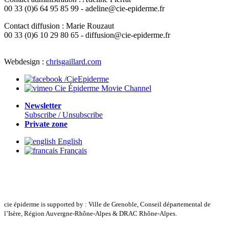
00 33 (0)6 64 95 85 99 - adeline@cie-epiderme.fr
Contact diffusion : Marie Rouzaut
00 33 (0)6 10 29 80 65 - diffusion@cie-epiderme.fr
Webdesign :
chrisgaillard.com
/CieEpiderme
Cie Épiderme Movie Channel
Newsletter
Subscribe / Unsubscribe
Private zone
English
Français
cie épiderme is supported by : Ville de Grenoble, Conseil départemental de
l’Isère, Région Auvergne-Rhône-Alpes & DRAC Rhône-Alpes.