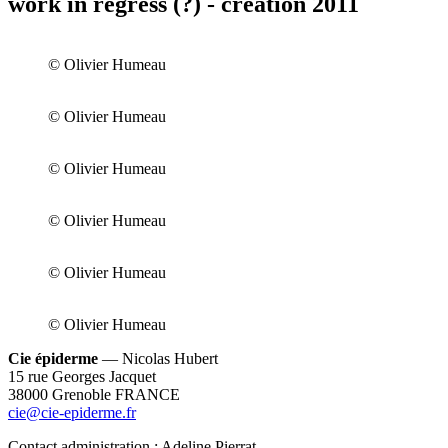
work in regress (?) - création 2011
© Olivier Humeau
© Olivier Humeau
© Olivier Humeau
© Olivier Humeau
© Olivier Humeau
© Olivier Humeau
Cie épiderme
— Nicolas Hubert
15 rue Georges Jacquet
38000 Grenoble FRANCE
cie@cie-epiderme.fr
Contact administration : Adeline Pierrat