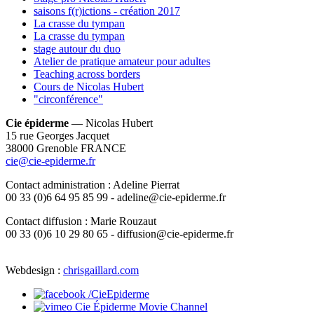
saisons f(r)ictions - création 2017
La crasse du tympan
La crasse du tympan
stage autour du duo
Atelier de pratique amateur pour adultes
Teaching across borders
Cours de Nicolas Hubert
"circonférence"
Cie épiderme
— Nicolas Hubert
15 rue Georges Jacquet
38000 Grenoble FRANCE
cie@cie-epiderme.fr
Contact administration : Adeline Pierrat
00 33 (0)6 64 95 85 99 - adeline@cie-epiderme.fr
Contact diffusion : Marie Rouzaut
00 33 (0)6 10 29 80 65 - diffusion@cie-epiderme.fr
Webdesign :
chrisgaillard.com
/CieEpiderme
Cie Épiderme Movie Channel