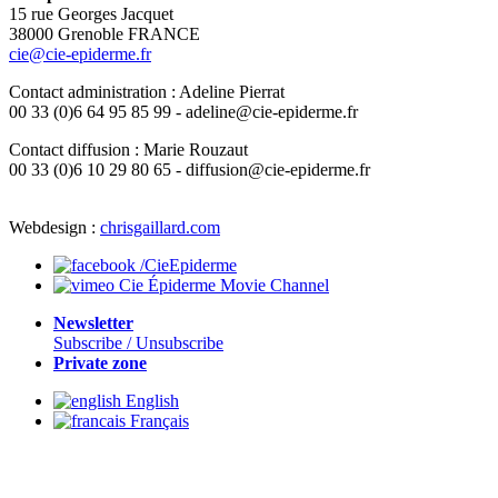
15 rue Georges Jacquet
38000 Grenoble FRANCE
cie@cie-epiderme.fr
Contact administration : Adeline Pierrat
00 33 (0)6 64 95 85 99 - adeline@cie-epiderme.fr
Contact diffusion : Marie Rouzaut
00 33 (0)6 10 29 80 65 - diffusion@cie-epiderme.fr
Webdesign :
chrisgaillard.com
/CieEpiderme
Cie Épiderme Movie Channel
Newsletter
Subscribe / Unsubscribe
Private zone
English
Français