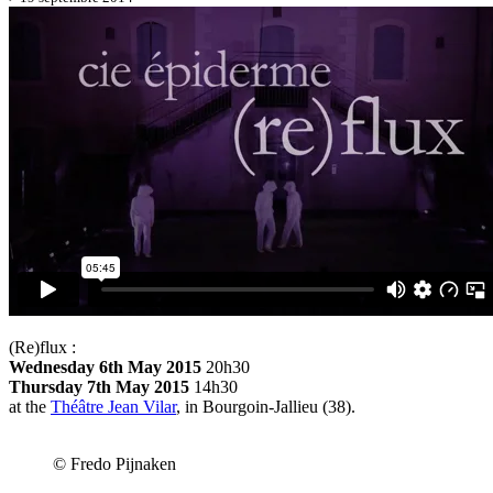
(Re)flux :
Wednesday 6th May 2015
20h30
Thursday 7th May 2015
14h30
at the
Théâtre Jean Vilar
, in Bourgoin-Jallieu (38).
© Fredo Pijnaken