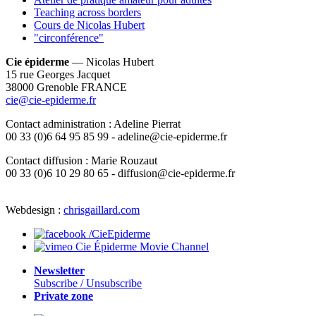
Teaching across borders
Cours de Nicolas Hubert
"circonférence"
Cie épiderme
— Nicolas Hubert
15 rue Georges Jacquet
38000 Grenoble FRANCE
cie@cie-epiderme.fr
Contact administration : Adeline Pierrat
00 33 (0)6 64 95 85 99 - adeline@cie-epiderme.fr
Contact diffusion : Marie Rouzaut
00 33 (0)6 10 29 80 65 - diffusion@cie-epiderme.fr
Webdesign :
chrisgaillard.com
/CieEpiderme
Cie Épiderme Movie Channel
Newsletter
Subscribe / Unsubscribe
Private zone